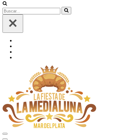
Buscar...
Menú